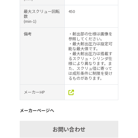
最大スクリュー回転
450
数
(min-1)
備考
・射出部の仕様は画像を
参照してください。
・最大射出圧力は設定可
能な最大値です。
・最大射出圧力は搭載す
るスクリュ・シリンダ仕
様により異なります。ま
た、スクリュ径に寄って
は成形条件に制限を受け
るものがあります。
メーカーHP
メーカーページへ
お問い合わせ