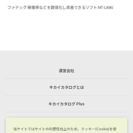
i
ファナック シンプルに使える予防保全ソフト【AI Servo Monito
のご紹介
運営会社
キカイカタログとは
キカイカタログ Plus
利用規約
当サイトではサイトの利便性向上のため、クッキー(Cookie)を使