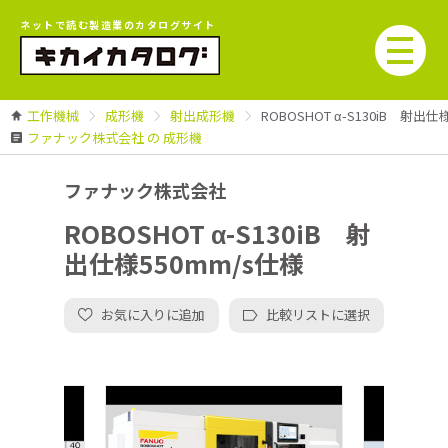
ネットで読む製造業のカタログサイト
工作機械
成形機
射出成形機
ROBOSHOT α-S130iB 射出仕
ファナック株式会社 の 成形機
ファナック株式会社
ROBOSHOT α-S130iB 射
出仕様550mm/s仕様
お気に入りに追加
比較リストに選択