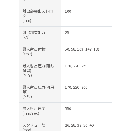
射出部突出ストロー
100
ク
(mm)
射出部突出力
25
(kN)
最大射出体積
50, 58, 103, 147, 181
(cm2)
最大射出圧力(耐蝕
170, 220, 260
耐磨)
(MPa)
最大射出圧力(汎用
170, 220, 260
等)
(MPa)
最大射出速度
550
(mm/sec)
スクリュー径
26, 28, 32, 36, 40
(mm)