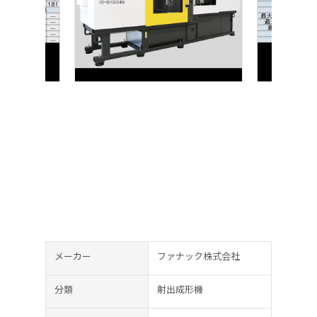
メーカー
ファナック株式会社
分類
射出成形機