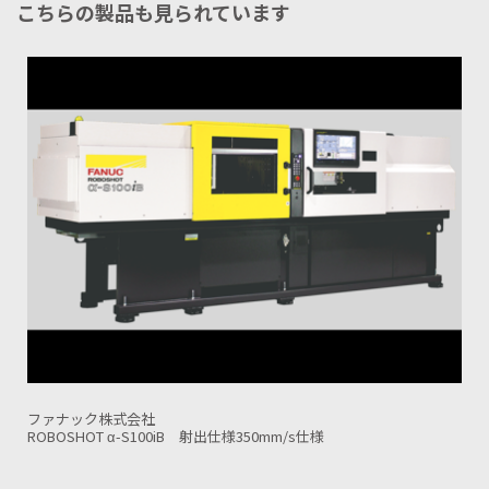
こちらの製品も見られています
ファナック株式会社
ROBOSHOT α-S100iB 射出仕様650mm/s仕様