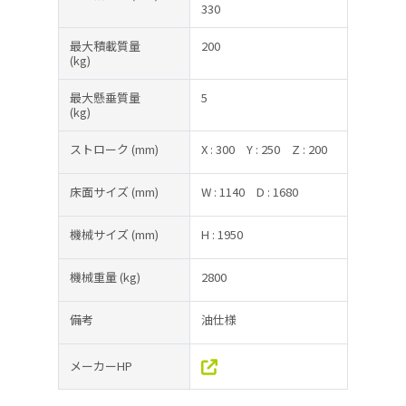
330
最大積載質量
200
(kg)
最大懸垂質量
5
(kg)
ストローク
(mm)
X : 300
Y : 250
Z : 200
床面サイズ
(mm)
W : 1140
D : 1680
機械サイズ
(mm)
H : 1950
機械重量
(kg)
2800
備考
油仕様
メーカーHP