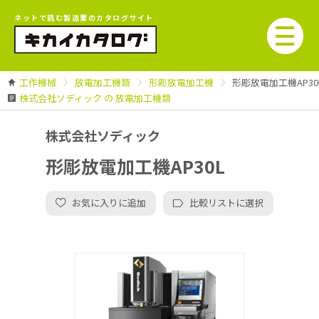
ネットで読む製造業のカタログサイト
工作機械
放電加工機類
形彫放電加工機
形彫放電加工機AP30
株式会社ソディック の 放電加工機類
株式会社ソディック
形彫放電加工機AP30L
お気に入りに追加
比較リストに選択