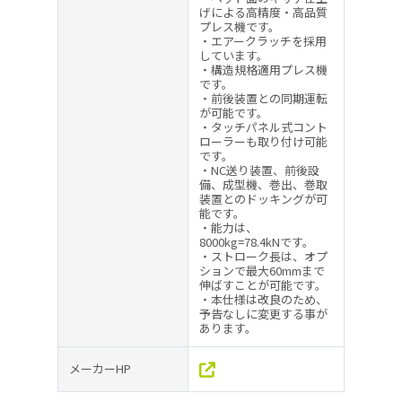
げによる高精度・高品質
プレス機です。
・エアークラッチを採用
しています。
・構造規格適用プレス機
です。
・前後装置との同期運転
が可能です。
・タッチパネル式コント
ローラーも取り付け可能
です。
・NC送り装置、前後設
備、成型機、巻出、巻取
装置とのドッキングが可
能です。
・能力は、
8000kg=78.4kNです。
・ストローク長は、オプ
ションで最大60mmまで
伸ばすことが可能です。
・本仕様は改良のため、
予告なしに変更する事が
あります。
メーカーHP