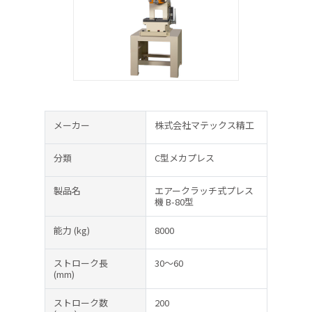
メーカー
株式会社マテックス精工
分類
C型メカプレス
製品名
エアークラッチ式プレス
機 B-80型
能力
(kg)
8000
ストローク長
30～60
(mm)
ストローク数
200