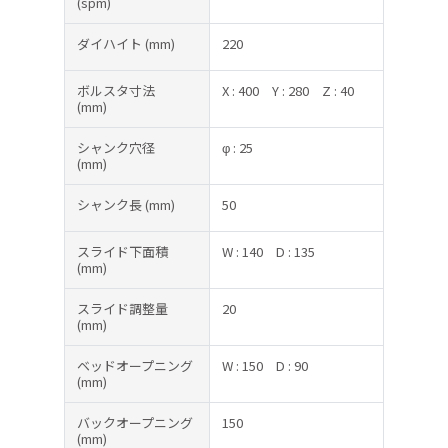
(spm)
ダイハイト
(mm)
220
ボルスタ寸法
X : 400
Y : 280
Z : 40
(mm)
シャンク穴径
φ : 25
(mm)
シャンク長
(mm)
50
スライド下面積
W : 140
D : 135
(mm)
スライド調整量
20
(mm)
ベッドオープニング
W : 150
D : 90
(mm)
バックオープニング
150
(mm)