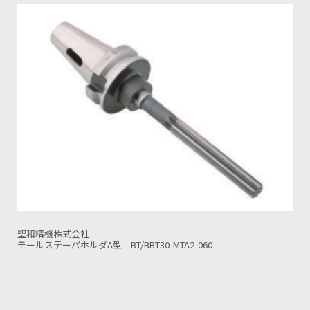
聖和精機株式会社
BT30-MTA2-060
モールステーパホルダA型 BT/BBT