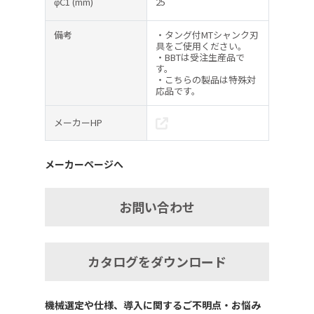
φC1
(mm)
25
備考
・タング付MTシャンク刃
具をご使用ください。
・BBTは受注生産品で
す。
・こちらの製品は特殊対
応品です。
メーカーHP
メーカーページへ
お問い合わせ
カタログをダウンロード
機械選定や仕様、導入に関するご不明点・お悩み