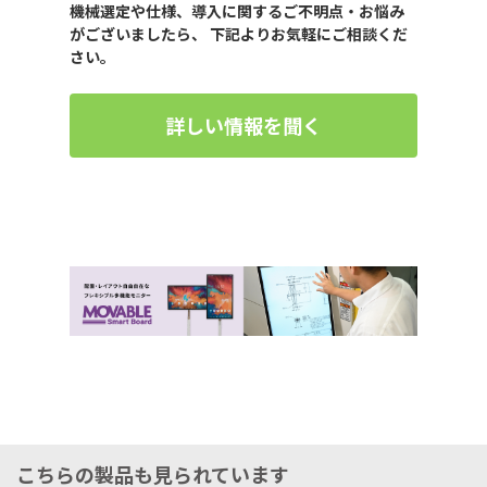
機械選定や仕様、導入に関するご不明点・お悩み
がございましたら、 下記よりお気軽にご相談くだ
さい。
詳しい情報を聞く
こちらの製品も見られています