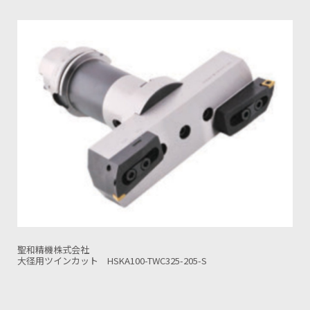
聖和精機株式会社
S
ファーストカット BT/BBT50-FIC150N-280-S