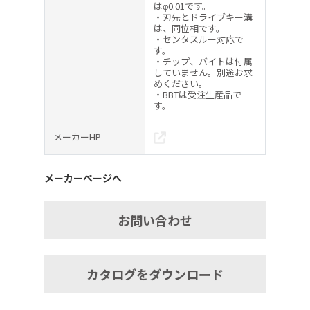
はφ0.01です。
・刃先とドライブキー溝
は、同位相です。
・センタスルー対応で
す。
・チップ、バイトは付属
していません。別途お求
めください。
・BBTは受注生産品で
す。
メーカーHP
メーカーページへ
お問い合わせ
カタログをダウンロード