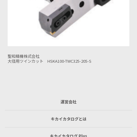
聖和精機株式会社
325-205-S
ファーストカット BT/BBT50-FIC150N
運営会社
キカイカタログとは
キカイカタログ Plus