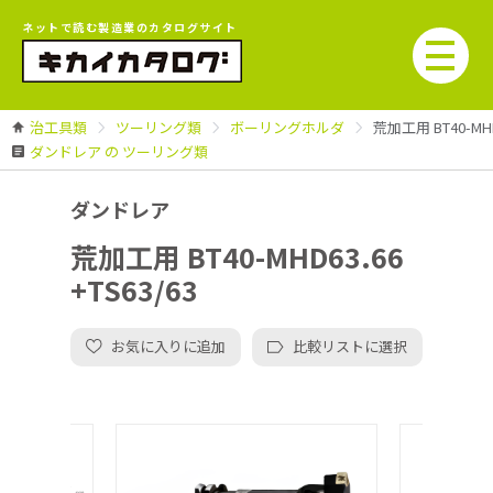
ネットで読む製造業のカタログサイト
治工具類
ツーリング類
ボーリングホルダ
荒加工用 BT40-MHD6
ダンドレア の ツーリング類
ダンドレア
荒加工用 BT40-MHD63.66
+TS63/63
お気に入りに追加
比較リストに選択