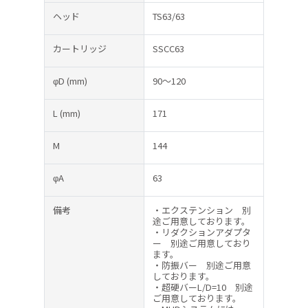
ヘッド
TS63/63
カートリッジ
SSCC63
φD
(mm)
90～120
L
(mm)
171
M
144
φA
63
備考
・エクステンション 別
途ご用意しております。
・リダクションアダプタ
ー 別途ご用意しており
ます。
・防振バー 別途ご用意
しております。
・超硬バーL/D=10 別途
ご用意しております。