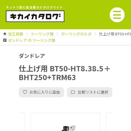
ネットで読む製造業のカタログサイト
治工具類
ツーリング類
ボーリングホルダ
仕上げ用 BT50-HT8
ダンドレア の ツーリング類
ダンドレア
仕上げ用 BT50-HT8.38.5＋
BHT250+TRM63
お気に入りに追加
比較リストに選択