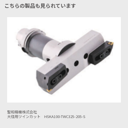
こちらの製品も見られています
聖和精機株式会社
ファーストカット BT/BBT50-FIC150N-280-S