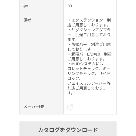
φA
80
備考
・エクステンション 別
途ご用意しております。
・リダクションアダプタ
ー 別途ご用意しており
ます。
・防振バー 別途ご用意
しております。
・超硬バーL/D=10 別途
ご用意しております。
・MHDシステムには
コレットチャック、ミー
リングチャック、サイド
ロック、
フェイスミルアーバー等
別途ご用意しておりま
す。
メーカーHP
カタログをダウンロード