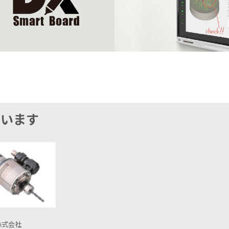
ています
株式会社