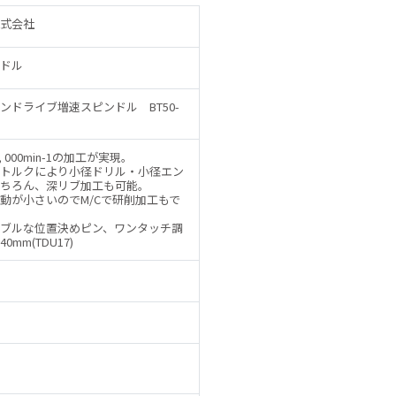
式会社
ドル
ンドライブ増速スピンドル BT50-
, 000min-1の加工が実現。
トルクにより小径ドリル・小径エン
ちろん、深リブ加工も可能。
動が小さいのでM/Cで研削加工もで
ブルな位置決めピン、ワンタッチ調
mm(TDU17)