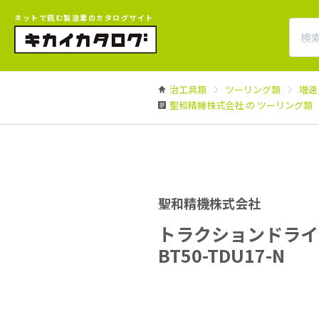
ネットで読む製造業のカタログサイト
治工具類
ツーリング類
増速
聖和精機株式会社 の ツーリング類
聖和精機株式会社
トラクションドラ
BT50-TDU17-N