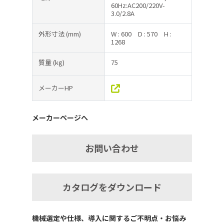
60Hz:AC200/220V-
3.0/2.8A
外形寸法
(mm)
W : 600
D : 570
H :
1268
質量
(kg)
75
メーカーHP
メーカーページへ
お問い合わせ
カタログをダウンロード
機械選定や仕様、導入に関するご不明点・お悩み