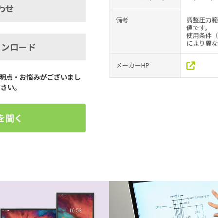
わせ
備考
調整圧力範
値です。
使用条件（
により異な
ウンロード
メーカーHP
明点・お悩みがございまし
ださい。
を聞く