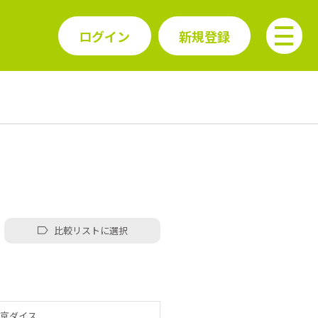
ログイン
新規登録
比較リストに選択
京ダイス