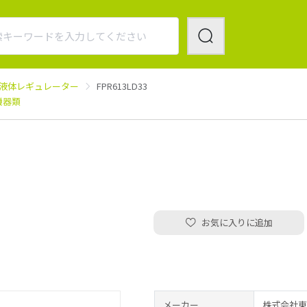
液体レギュレーター
FPR613LD33
機器類
お気に入りに追加
メーカー
株式会社東