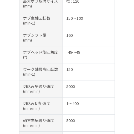
最大ホブ取付サイズ
径 : 120
(mm)
ホブ主軸回転数
150～100
(min-1)
ホブシフト量
160
(mm)
ホブヘッド旋回角度
-45～45
(°)
ワーク軸最高回転数
150
(min-1)
切込み早送り速度
5000
(mm/min)
切込み切削速度
1～400
(mm/min)
軸方向早送り速度
5000
(mm/min)