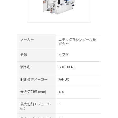
メーカー
ニデックマシンツール株
式会社
分類
ホブ盤
製品名
GBH18CNC
制御装置メーカー
FANUC
最大切削径
(mm)
180
最大切削モジュール
6
(m)