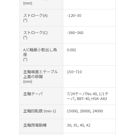
(mm)
ストローク(A)
-120~30
(°)
ストローク(C)
-360~360
(°)
A/C軸最小割出し角
0.001
度
(°)
主軸端面とテーブル
150~710
上面の距離
(mm)
主軸テーパ
7/24テーパNo.40, 1/1テ
ーパ, BBT-40, HSK-A63
主軸回転数
(min-1)
15000, 20000, 24000
主軸用電動機
30, 35, 40, 42