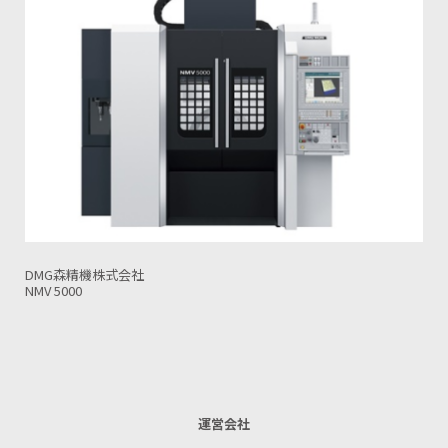
オークマ株式会社
MU-8000V
運営会社