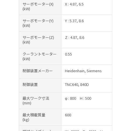
サーボモーター(X)
X : 4.87, 6.5
(kW)
サーボモーター(Y)
Y : 5.37, 8.6
(kW)
サーボモーター(Z)
Z : 4.87, 8.6
(kW)
クーラントモーター
0.55
(kW)
制御装置メーカー
Heidenhain, Siemens
制御装置
TNC640, 840D
最大ワーク寸法
φ : 800
H : 500
(mm)
最大積載質量
600
(kg)