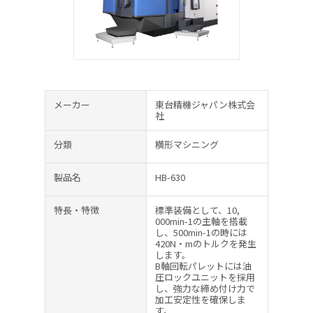
メーカー
東台精機ジャパン株式会
社
分類
横形マシニング
製品名
HB-630
特長・特徴
標準装備として、10,
000min-1の主軸を搭載
し、500min-1の時には
420N・mのトルクを発生
します。
B軸回転パレットには油
圧ロックユニットを採用
し、強力な締め付け力で
加工安定性を確保しま
す。