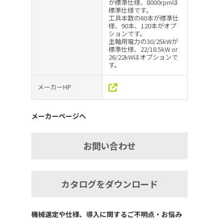
が標準仕様、8000rpmは
標準仕様です。
工具本数の60本が標準仕
様、90本、120本がオプ
ションです。
主軸用電力の30/25kWが
標準仕様、22/18.5kW or
26/22kWはオプションで
す。
メーカーHP
メーカーページへ
お問い合わせ
カタログをダウンロード
機械選定や仕様、導入に関するご不明点・お悩み