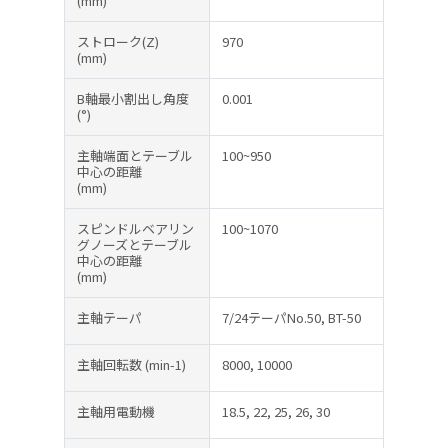
(mm)
ストローク(Z)
970
(mm)
B軸最小割出し角度
0.001
(°)
主軸端面とテーブル
100~950
中心の距離
(mm)
スピンドルベアリン
100~1070
グノーズとテーブル
中心の距離
(mm)
主軸テーパ
7/24テーパNo.50, BT-50
主軸回転数
(min-1)
8000, 10000
主軸用電動機
18.5, 22, 25, 26, 30