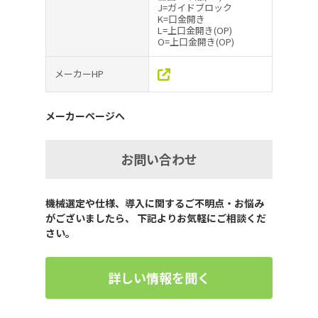
J=ガイドブロック
K=口金開き
L=上口金開き(OP)
O=上口金開き(OP)
メーカーHP
メーカーページへ
お問い合わせ
機械選定や仕様、導入に関するご不明点・お悩み
がございましたら、 下記よりお気軽にご相談くだ
さい。
詳しい情報を聞く