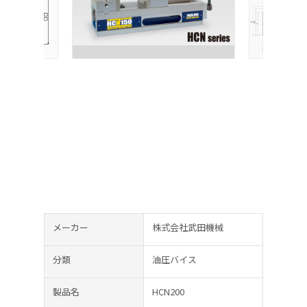
メーカー
株式会社武田機械
分類
油圧バイス
製品名
HCN200