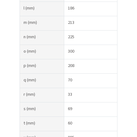
l
(mm)
186
m
(mm)
213
n
(mm)
225
o
(mm)
300
p
(mm)
208
q
(mm)
70
r
(mm)
33
s
(mm)
69
t
(mm)
60