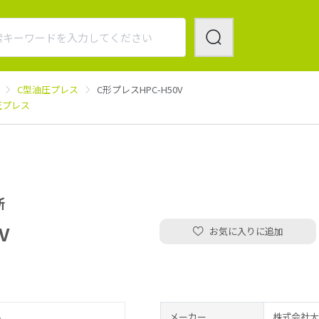
C型油圧プレス
C形プレスHPC-H50V
圧プレス
所
V
お気に入りに追加
メーカー
株式会社大