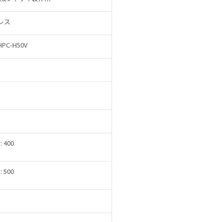
レス
C-H50V
 : 400
 : 500