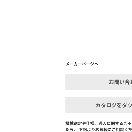
メーカーページへ
お問い合
カタログをダ
機械選定や仕様、導入に関するご不
たら、 下記よりお気軽にご相談く