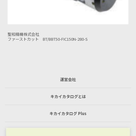
聖和精機株式会社
50N-280-S
大径用ツインカット HSKA100-TWC32
運営会社
キカイカタログとは
キカイカタログ Plus
利用規約