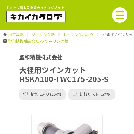
ネットで読む製造業のカタログサイト
治工具類
ツーリング類
ボーリングホルダ
大径用ツインカット H
聖和精機株式会社 の ツーリング類
聖和精機株式会社
大径用ツインカット
HSKA100-TWC175-205-S
お気に入りに追加
比較リストに選択