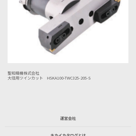
聖和精機株式会社
ファーストカット BT/BBT50-FIC150N-280-S
運営会社
キカイカタログとは