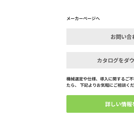
メーカーページへ
お問い合
カタログをダ
機械選定や仕様、導入に関するご不
たら、 下記よりお気軽にご相談く
詳しい情報