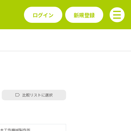
ログイン
新規登録
比較リストに選択
本工作機械製作所