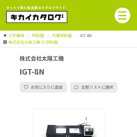
ネットで読む製造業のカタログサイト
工作機械
研削盤
内面研削盤
IGT-8N
株式会社太陽工機 の 研削盤
株式会社太陽工機
IGT-8N
お気に入りに追加
比較リストに選択