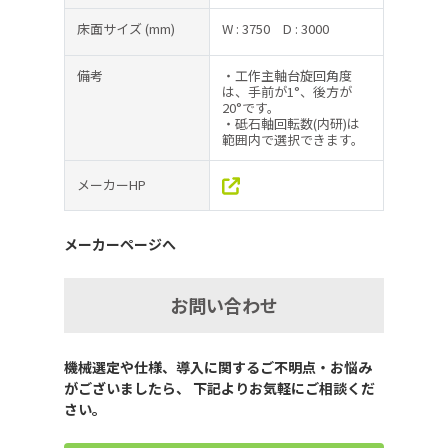
床面サイズ
(mm)
W : 3750
D : 3000
備考
・工作主軸台旋回角度
は、手前が1°、後方が
20°です。
・砥石軸回転数(内研)は
範囲内で選択できます。
メーカーHP
メーカーページへ
お問い合わせ
機械選定や仕様、導入に関するご不明点・お悩み
がございましたら、 下記よりお気軽にご相談くだ
さい。