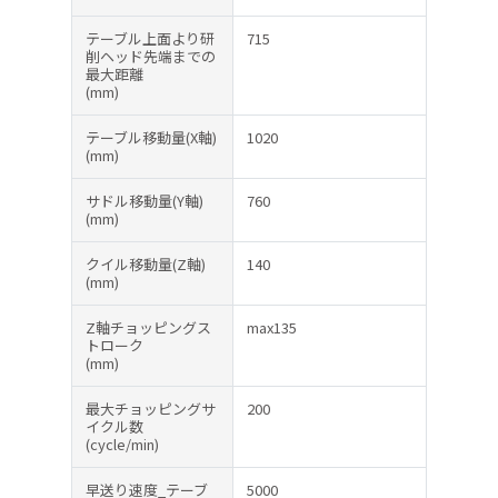
テーブル上面より研
715
削ヘッド先端までの
最大距離
(mm)
テーブル移動量(X軸)
1020
(mm)
サドル移動量(Y軸)
760
(mm)
クイル移動量(Z軸)
140
(mm)
Z軸チョッピングス
max135
トローク
(mm)
最大チョッピングサ
200
イクル数
(cycle/min)
早送り速度_テーブ
5000