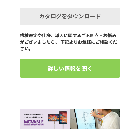
カタログをダウンロード
機械選定や仕様、導入に関するご不明点・お悩み
がございましたら、 下記よりお気軽にご相談くだ
さい。
詳しい情報を聞く