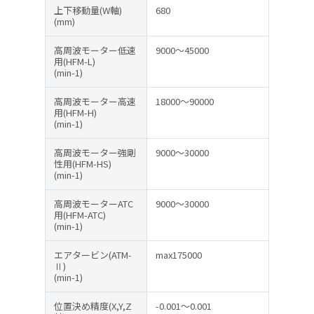
上下移動量(W軸)
680
(mm)
高周波モーター低速
9000～45000
用(HFM-L)
(min-1)
高周波モーター高速
18000～90000
用(HFM-H)
(min-1)
高周波モーター強剛
9000～30000
性用(HFM-HS)
(min-1)
高周波モーターATC
9000～30000
用(HFM-ATC)
(min-1)
エアタービン(ATM-
max175000
Ⅱ)
(min-1)
位置決め精度(X,Y,Z
-0.001～0.001