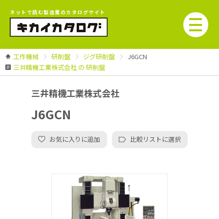
ネットで読む製造業のカタログサイト
工作機械
研削盤
ジグ研削盤
J6GCN
三井精機工業株式会社 の 研削盤
三井精機工業株式会社
J6GCN
お気に入りに追加
比較リストに選択