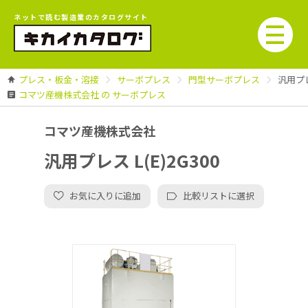
ネットで読む製造業のカタログサイト
プレス・板金・溶接
サーボプレス
門型サーボプレス
汎用プレス
コマツ産機株式会社 の サーボプレス
コマツ産機株式会社
汎用プレス L(E)2G300
お気に入りに追加
比較リストに選択