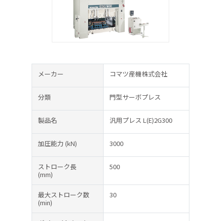
メーカー
コマツ産機株式会社
分類
門型サーボプレス
製品名
汎用プレス L(E)2G300
加圧能力
(kN)
3000
ストローク長
500
(mm)
最大ストローク数
30
(min)