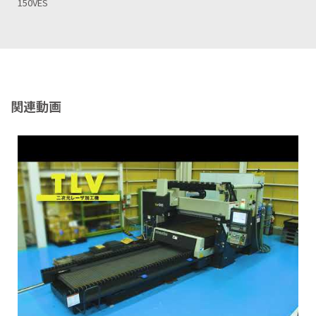
DM15Ⅱ-S
関連動画