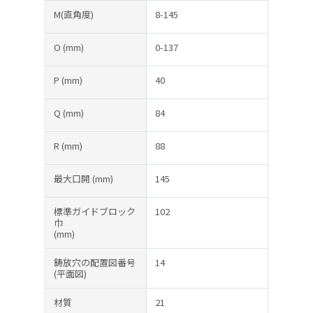
M(直角度)
8-145
O
(mm)
0-137
P
(mm)
40
Q
(mm)
84
R
(mm)
88
最大口開
(mm)
145
標準ガイドブロック
102
巾
(mm)
鋳放穴の配置図番号
14
(平面図)
材質
21