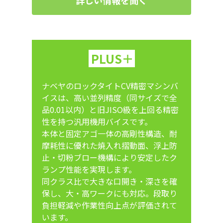
PLUS＋
ナベヤのロックタイトCV精密マシンバ
イスは、高い並列精度（同サイズで全
品0.01以内）と旧JISO級を上回る精密
性を持つ汎用機用バイスです。
本体と固定アゴ一体の高剛性構造、耐
摩耗性に優れた焼入れ摺動面、浮上防
止・切粉ブロー機構により安定したク
ランプ性能を実現します。
同クラス比で大きな口開き・深さを確
保し、大・高ワークにも対応。段取り
負担軽減や作業性向上点が評価されて
います。