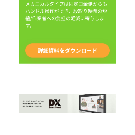
メカニカルタイプは固定口金側からも
ハンドル操作ができ、段取り時間の短
縮/作業者への負担の軽減に寄与しま
す。
詳細資料をダウンロード