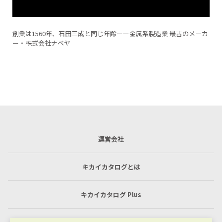
メーカ
バキュームチャックテスト加工♯2（MCナイロン加工）
運営会社
キカイカタログとは
キカイカタログ Plus