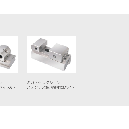
ン
ギガ・セレクション
ギガ・セレクション
GSVJ10
アングルクランプバイス GSQKY2.5
SK精密バイスGSVS30