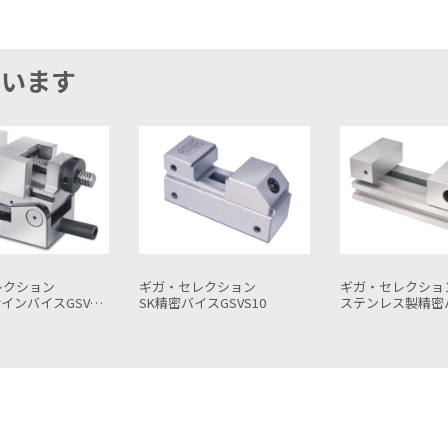
ています
レクション
ギガ・セレクション
ギガ・セレクショ
スGSVS10
ステンレス製精密バイスGSVL30
ステンレス製精密小型バイス