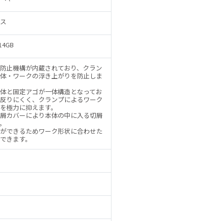
ス
14GB
防止機構が内蔵されており、クラン
体・ワークの浮き上がりを防止しま
体と固定アゴが一体構造となってお
反りにくく、クランプによるワーク
を極力に抑えます。
屑カバーにより本体の中に入る切屑
。
ができるためワーク形状に合わせた
できます。