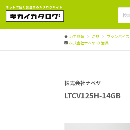
ネットで読む製造業のカタログサイト
治工具類
治具
マシンバイス
株式会社ナベヤ の 治具
株式会社ナベヤ
LTCV125H-14GB