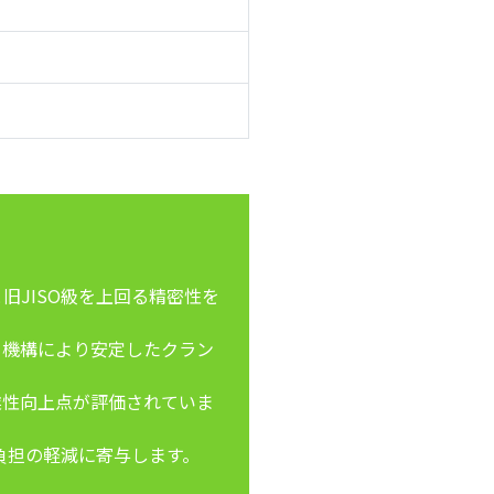
旧JISO級を上回る精密性を
ー機構により安定したクラン
業性向上点が評価されていま
負担の軽減に寄与します。