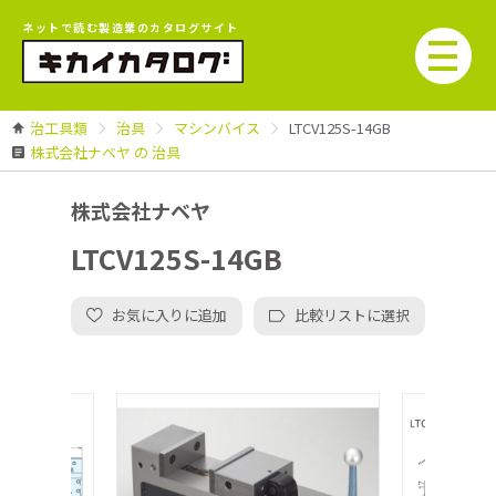
ネットで読む製造業のカタログサイト
治工具類
治具
マシンバイス
LTCV125S-14GB
株式会社ナベヤ の 治具
株式会社ナベヤ
LTCV125S-14GB
お気に入りに追加
比較リストに選択