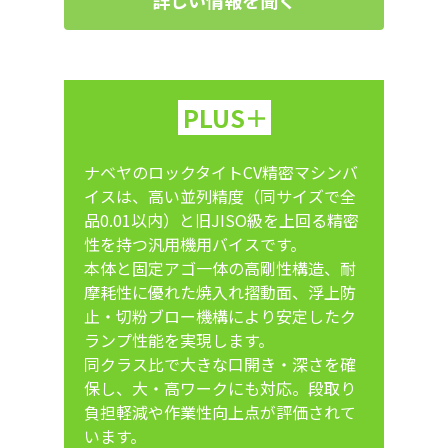
PLUS＋
ナベヤのロックタイトCV精密マシンバ
イスは、高い並列精度（同サイズで全
品0.01以内）と旧JISO級を上回る精密
性を持つ汎用機用バイスです。
本体と固定アゴ一体の高剛性構造、耐
摩耗性に優れた焼入れ摺動面、浮上防
止・切粉ブロー機構により安定したク
ランプ性能を実現します。
同クラス比で大きな口開き・深さを確
保し、大・高ワークにも対応。段取り
負担軽減や作業性向上点が評価されて
います。