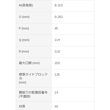
M(直角度)
8-210
O
(mm)
0-202
P
(mm)
45
Q
(mm)
114
R
(mm)
118
最大口開
(mm)
210
標準ガイドブロック
125
巾
(mm)
鋳放穴の配置図番号
14
(平面図)
材質
30