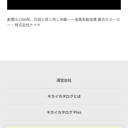
メーカ
バキュームチャックテスト加工♯2（MCナイロン加工）
運営会社
キカイカタログとは
キカイカタログ Plus