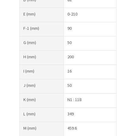
E
(mm)
0-210
F-1
(mm)
90
G
(mm)
50
H
(mm)
200
I
(mm)
16
J
(mm)
50
K
(mm)
N1 : 118
L
(mm)
349
M
(mm)
459.6