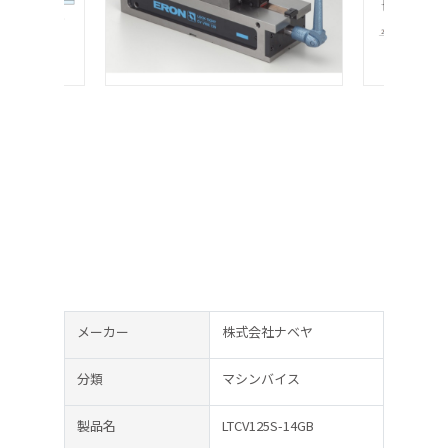
メーカー
株式会社ナベヤ
分類
マシンバイス
製品名
LTCV125S-14GB