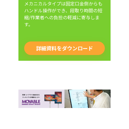
メカニカルタイプは固定口金側からも
ハンドル操作ができ、段取り時間の短
縮/作業者への負担の軽減に寄与しま
す。
詳細資料をダウンロード