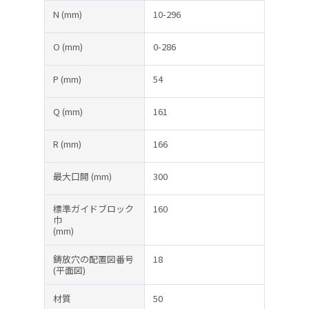
N
(mm)
10-296
O
(mm)
0-286
P
(mm)
54
Q
(mm)
161
R
(mm)
166
最大口開
(mm)
300
標準ガイドブロック
160
巾
(mm)
鋳放穴の配置図番号
18
(平面図)
材質
50