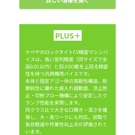
PLUS＋
ナベヤのロックタイトCV精密マシンバ
イスは、高い並列精度（同サイズで全
品0.01以内）と旧JISO級を上回る精密
性を持つ汎用機用バイスです。
本体と固定アゴ一体の高剛性構造、耐
摩耗性に優れた焼入れ摺動面、浮上防
止・切粉ブロー機構により安定したク
ランプ性能を実現します。
同クラス比で大きな口開き・深さを確
保し、大・高ワークにも対応。段取り
負担軽減や作業性向上点が評価されて
います。