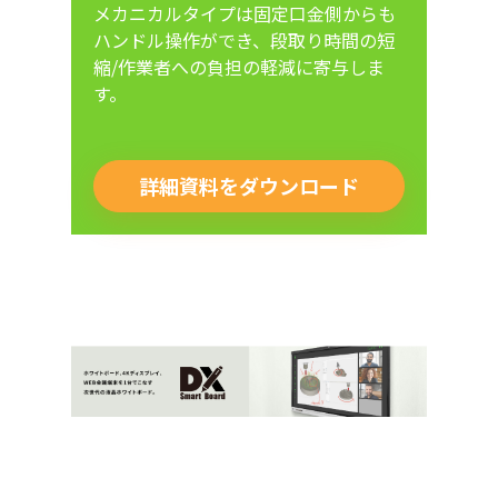
メカニカルタイプは固定口金側からも
ハンドル操作ができ、段取り時間の短
縮/作業者への負担の軽減に寄与しま
す。
詳細資料をダウンロード