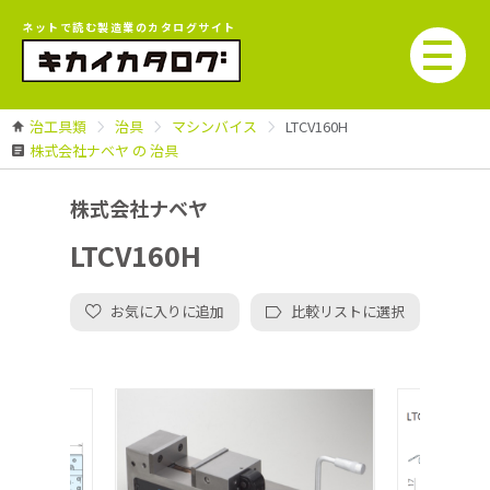
ネットで読む製造業のカタログサイト
治工具類
治具
マシンバイス
LTCV160H
株式会社ナベヤ の 治具
株式会社ナベヤ
LTCV160H
お気に入りに追加
比較リストに選択