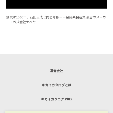
メーカ
バキュームチャックテスト加工♯2（MCナイロン加工）
運営会社
キカイカタログとは
キカイカタログ Plus