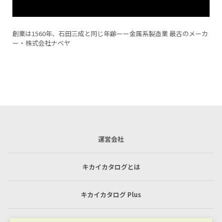
バキュームチャックテスト加工♯2（MCナイロン加工）
運営会社
キカイカタログとは
キカイカタログ Plus