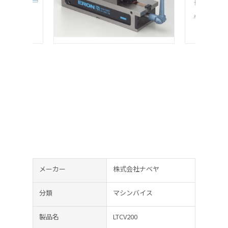
メーカー
株式会社ナベヤ
分類
マシンバイス
製品名
LTCV200