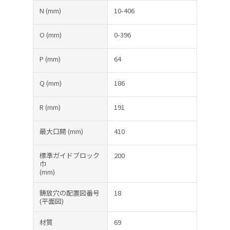
N
(mm)
10-406
O
(mm)
0-396
P
(mm)
64
Q
(mm)
186
R
(mm)
191
最大口開
(mm)
410
標準ガイドブロック
200
巾
(mm)
鋳放穴の配置図番号
18
(平面図)
材質
69