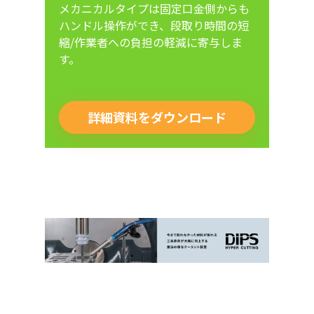
メカニカルタイプは固定口金側からも
ハンドル操作ができ、段取り時間の短
縮/作業者への負担の軽減に寄与しま
す。
詳細資料をダウンロード