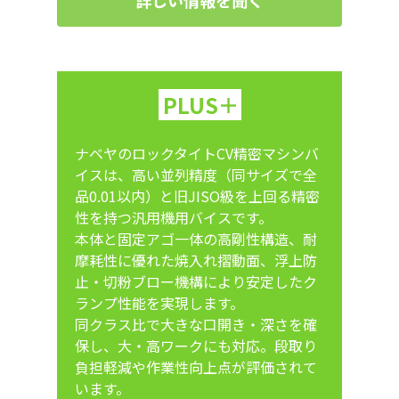
PLUS＋
ナベヤのロックタイトCV精密マシンバ
イスは、高い並列精度（同サイズで全
品0.01以内）と旧JISO級を上回る精密
性を持つ汎用機用バイスです。
本体と固定アゴ一体の高剛性構造、耐
摩耗性に優れた焼入れ摺動面、浮上防
止・切粉ブロー機構により安定したク
ランプ性能を実現します。
同クラス比で大きな口開き・深さを確
保し、大・高ワークにも対応。段取り
負担軽減や作業性向上点が評価されて
います。