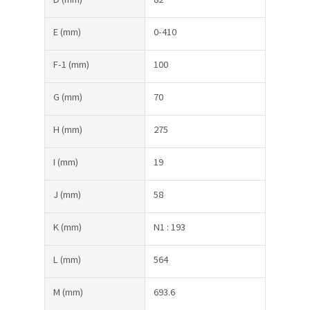
E
(mm)
0-410
F-1
(mm)
100
G
(mm)
70
H
(mm)
275
I
(mm)
19
J
(mm)
58
K
(mm)
N1 : 193
L
(mm)
564
M
(mm)
693.6