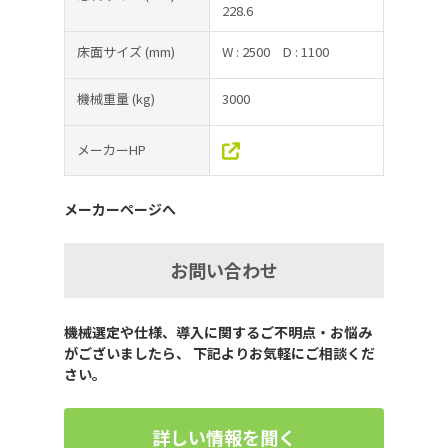
228.6
床面サイズ
(mm)
W : 2500
D : 1100
機械重量
(kg)
3000
メーカーHP
メーカーページへ
お問い合わせ
機械選定や仕様、導入に関するご不明点・お悩み
がございましたら、 下記よりお気軽にご相談くだ
さい。
詳しい情報を聞く