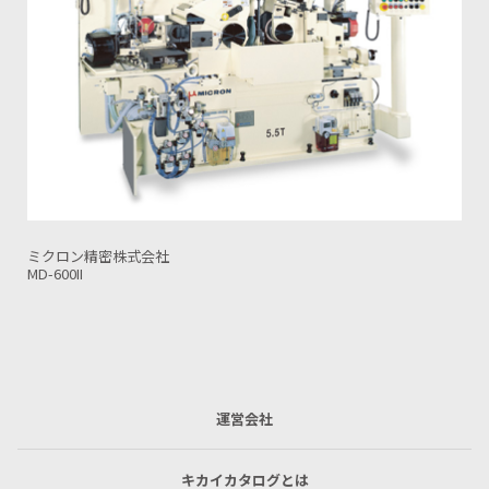
株式会社大宮マシナリー
OC-12BR-100
運営会社
キカイカタログとは