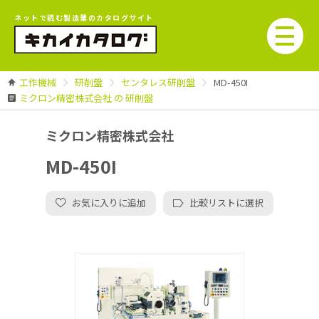
ネットで読む製造業のカタログサイト
工作機械
研削盤
センタレス研削盤
MD-450I
ミクロン精密株式会社 の 研削盤
ミクロン精密株式会社
MD-450I
お気に入りに追加
比較リストに選択