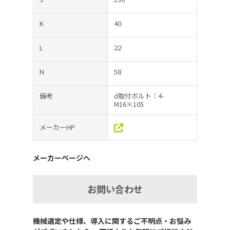
K
40
L
22
N
58
備考
d取付ボルト：4-
M16×105
メーカーHP
メーカーページへ
お問い合わせ
機械選定や仕様、導入に関するご不明点・お悩み