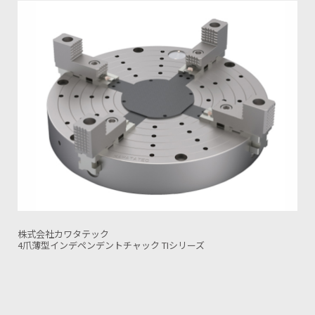
株式会社カワタテック
インデペンデントチャック 46シリーズ(フランジ標準タ