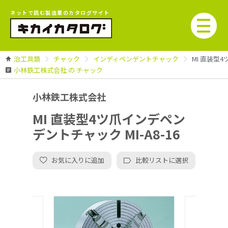
ネットで読む製造業のカタログサイト
治工具類
チャック
インディペンデントチャック
MI 直装型4
小林鉄工株式会社 の チャック
小林鉄工株式会社
MI 直装型4ツ爪インデペン
デントチャック MI-A8-16
お気に入りに追加
比較リストに選択