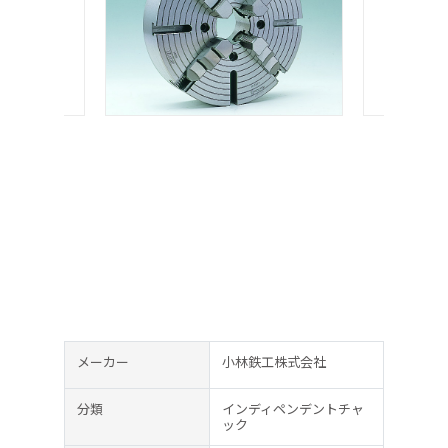
メーカー
小林鉄工株式会社
分類
インディペンデントチャ
ック