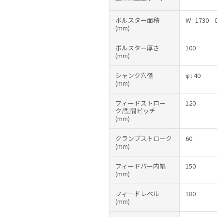
ボルスター面積
W : 1730
(mm)
ボルスター厚さ
100
(mm)
シャンク穴径
φ : 40
(mm)
フィードストロー
120
ク/型間ピッチ
(mm)
クランブストローク
60
(mm)
フィードバー内幅
150
(mm)
フィードレベル
180
(mm)