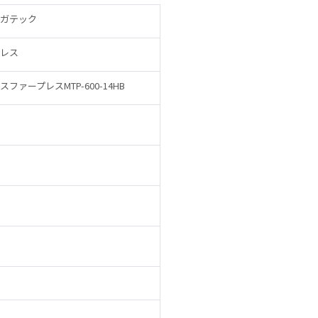
ガテック
レス
ファープレスMTP-600-14HB