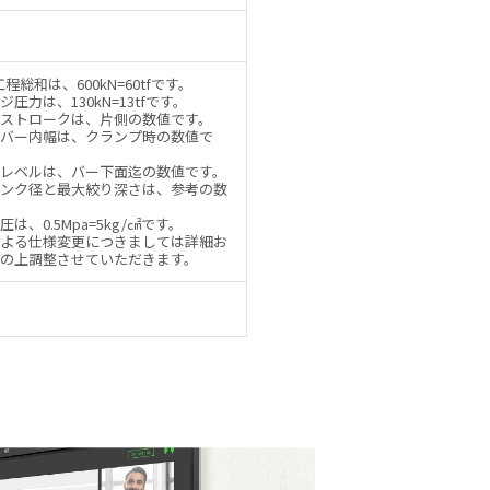
程総和は、600kN=60tfです。
圧力は、130kN=13tfです。
ストロークは、片側の数値です。
バー内幅は、クランプ時の数値で
レベルは、バー下面迄の数値です。
ンク径と最大絞り深さは、参考の数
は、0.5Mpa=5kg/㎠です。
よる仕様変更につきましては詳細お
の上調整させていただきます。