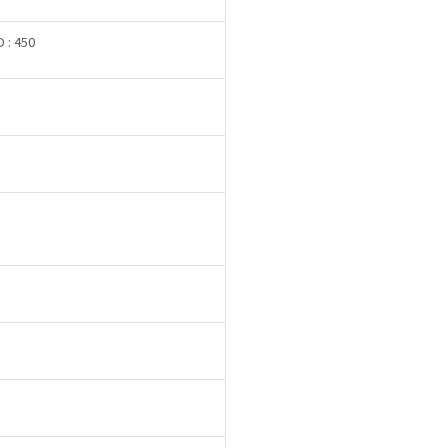
D : 450