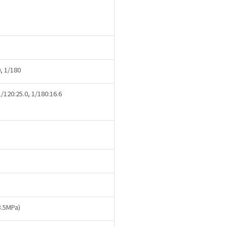
, 1/180
1/120:25.0, 1/180:16.6
.5MPa)