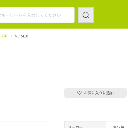
ーブル
NCR410
お気に入りに追加
メーカー
ユキワ精工