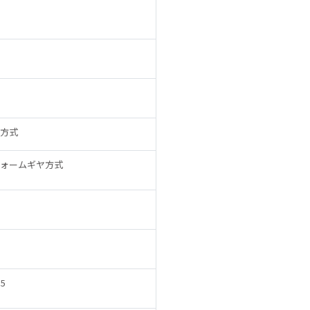
方式
ォームギヤ方式
5