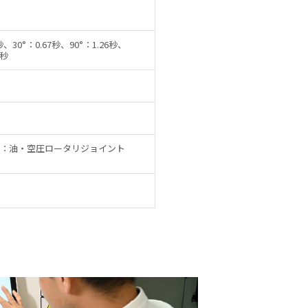
1秒、30°：0.67秒、90°：1.26秒、
6秒
：油・空圧ロータリジョイント