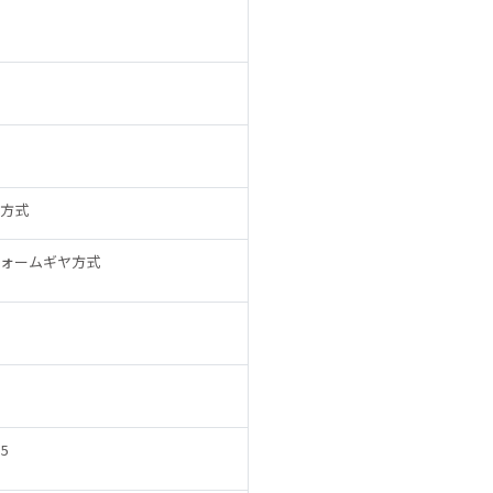
方式
ォームギヤ方式
5