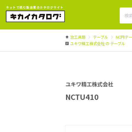
ネットで読む製造業のカタログサイト
治工具類
テーブル
NC円テ
ユキワ精工株式会社 の テーブル
ユキワ精工株式会社
NCTU410