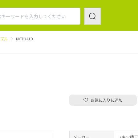
ーブル
NCTU410
お気に入りに追加
メーカー
ユキワ精工