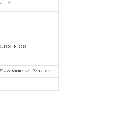
)変速モータ
D : 1360
H : 1575
速の2700m/minはオプションです。