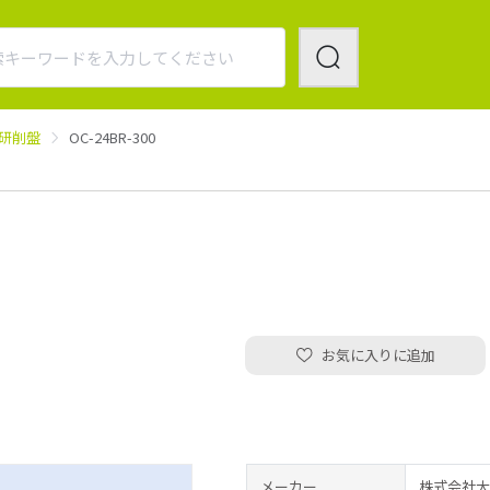
研削盤
OC-24BR-300
お気に入りに追加
メーカー
株式会社大