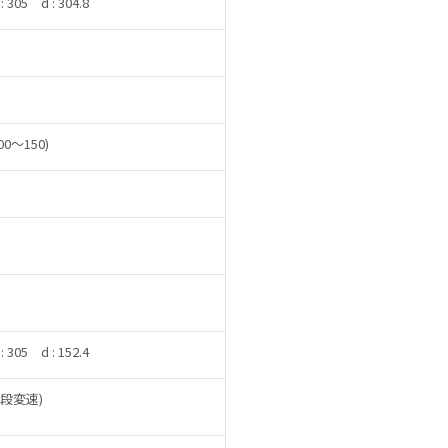
: 305
d : 304.8
100～150)
: 305
d : 152.4
無段変速)