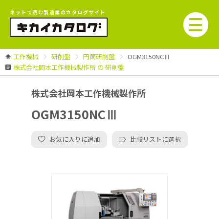
ネットで読む製造業のカタログサイト
工作機械
研削盤
円筒研削盤
OGM3150NCⅢ
株式会社岡本工作機械製作所 の 研削盤
株式会社岡本工作機械製作所
OGM3150NCⅢ
お気に入りに追加
比較リストに選択