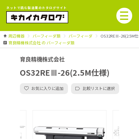
ネットで読む製造業のカタログサイト
周辺機器
バーフィーダ類
バーフィーダ
OS32REⅢ-26(2.5M
育良精機株式会社 の バーフィーダ類
育良精機株式会社
OS32REⅢ-26(2.5M仕様)
お気に入りに追加
比較リストに選択