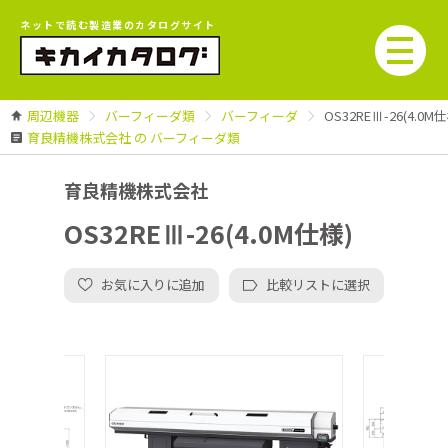
ネットで読む製造業のカタログサイト
周辺機器
バーフィーダ類
バーフィーダ
OS32REⅢ-26(4.0M
育良精機株式会社 の バーフィーダ類
育良精機株式会社
OS32REⅢ-26(4.0M仕様)
お気に入りに追加
比較リストに選択