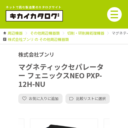
ネットで読む製造業のカタログサイト
周辺機器
その他周辺機器類
切削・研削屑処理機器
マグネティ
株式会社ブンリ の その他周辺機器類
株式会社ブンリ
マグネティックセパレータ
ー フェニックスNEO PXP-
12H-NU
お気に入りに追加
比較リストに選択