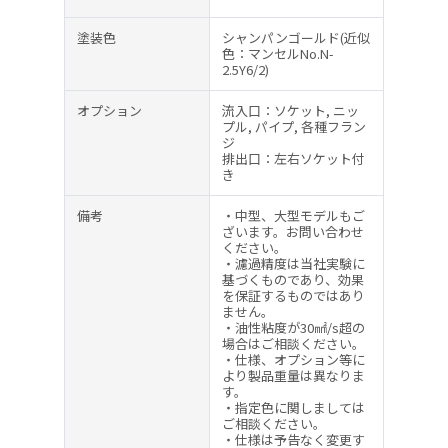
塗装色
シャンパンゴールド(近似
色：マンセルNo.N-
2.5Y6/2)
オプション
流入口：ソケット, ニッ
プル, パイプ, 各種フラン
ジ
排出口：左右ソケット付
き
備考
・中型、大型モデルもご
ざいます。お問い合わせ
ください。
・濾過精度は当社実験に
基づくものであり、効果
を保証するものではあり
ません。
・油性粘度が30㎟/s超の
場合はご相談ください。
・仕様、オプション等に
より製品重量は異なりま
す。
・指定色に関しましては
ご相談ください。
・仕様は予告なく変更す