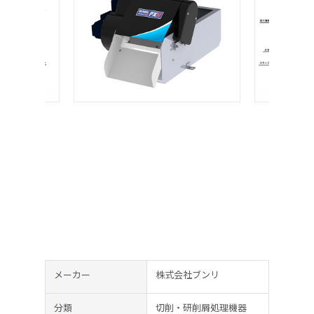
メーカー
株式会社ブンリ
分類
切削・研削屑処理機器