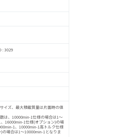
D : 3029
サイズ、最大積載質量は片面時の値
は、10000min-1仕様の場合は1～
n-1、16000min-1仕様(オプション)の場
00min-1、10000min-1高トルク仕様
)の場合は1～10000min-1となりま