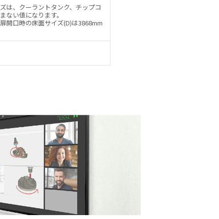
ズは、クーラントタンク、チップコ
まない値になります。
扉開口時の床面サイズ(D)は3868mm