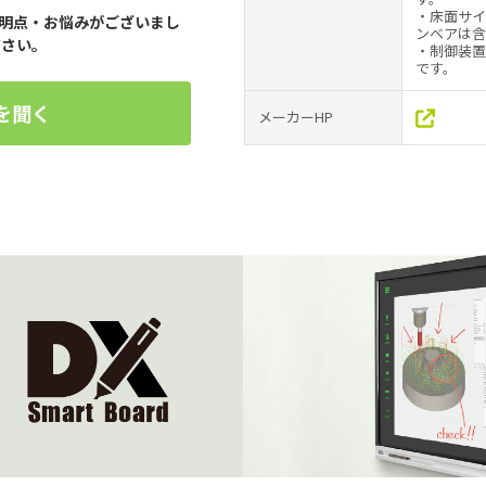
・床面サイ
明点・お悩みがございまし
ンベアは含
ださい。
・制御装置
です。
を聞く
メーカーHP