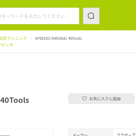
立形マシニング
SPEEDIO R650Xd1 40Tools
グセンタ
40Tools
お気に入りに追加
メーカー
ブラザー工