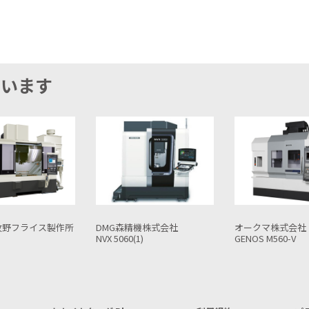
ています
機株式会社
オークマ株式会社
オークマ株式会社
1)
GENOS M560-V
MILLAC 1052VⅡ