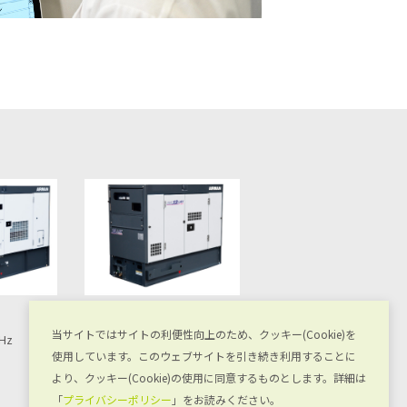
株式会社AIRMAN
株式会社AIRMAN
当サイトではサイトの利便性向上のため、クッキー(Cookie)を
Hz
SDG45S-3B2 60Hz
SDG45LA-5B2 50Hz
使用しています。このウェブサイトを引き続き利用することに
より、クッキー(Cookie)の使用に同意するものとします。詳細は
「
プライバシーポリシー
」をお読みください。