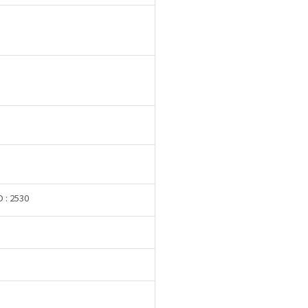
D : 2530