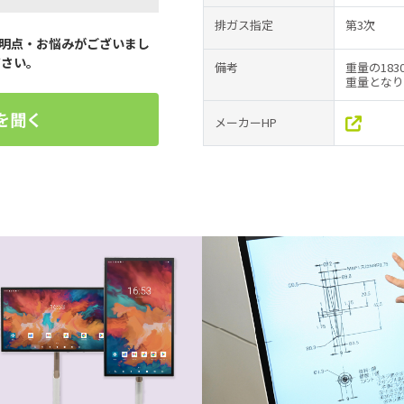
排ガス指定
第3次
明点・お悩みがございまし
ださい。
備考
重量の183
重量となり
を聞く
メーカーHP