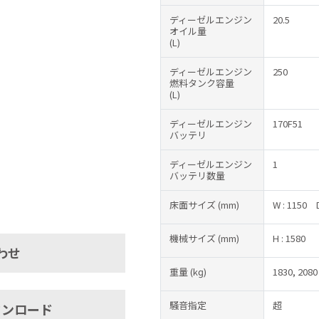
ディーゼルエンジン
20.5
オイル量
(L)
ディーゼルエンジン
250
燃料タンク容量
(L)
ディーゼルエンジン
170F51
バッテリ
ディーゼルエンジン
1
バッテリ数量
床面サイズ
(mm)
W : 1150
機械サイズ
(mm)
H : 1580
わせ
重量
(kɡ)
1830, 2080
騒音指定
超
ウンロード