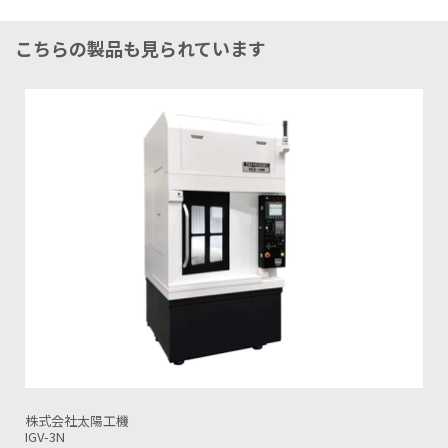
こちらの製品も見られています
株式会社太陽工機
IGV-3NT