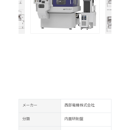
メーカー
西部電機株式会社
分類
内面研削盤