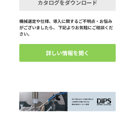
カタログをダウンロード
機械選定や仕様、導入に関するご不明点・お悩み
がございましたら、 下記よりお気軽にご相談くだ
さい。
詳しい情報を聞く