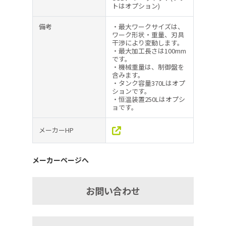
トはオプション)
備考
・最大ワークサイズは、
ワーク形状・重量、刃具
干渉により変動します。
・最大加工長さは100mm
です。
・機械重量は、制御盤を
含みます。
・タンク容量370Lはオプ
ションです。
・恒温装置250Lはオプシ
ョです。
メーカーHP
メーカーページへ
お問い合わせ