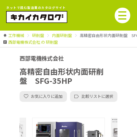
ネットで読む製造業のカタログサイト
工作機械
研削盤
内面研削盤
高精密自由形状内面研削盤 SFG-
西部電機株式会社 の 研削盤
西部電機株式会社
高精密自由形状内面研削
盤 SFG-35HP
お気に入りに追加
比較リストに選択