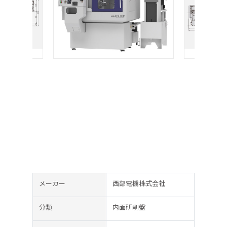
メーカー
西部電機株式会社
分類
内面研削盤