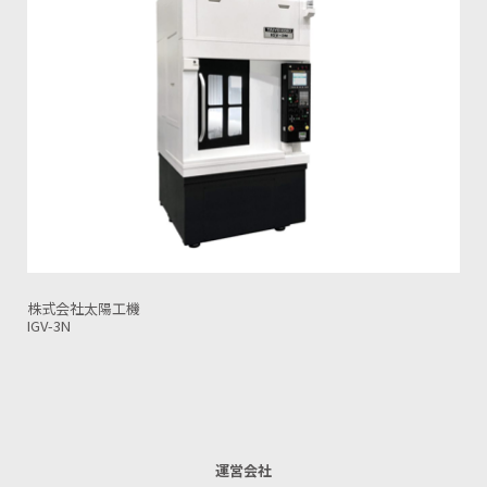
株式会社太陽工機
IGV-3NT
運営会社