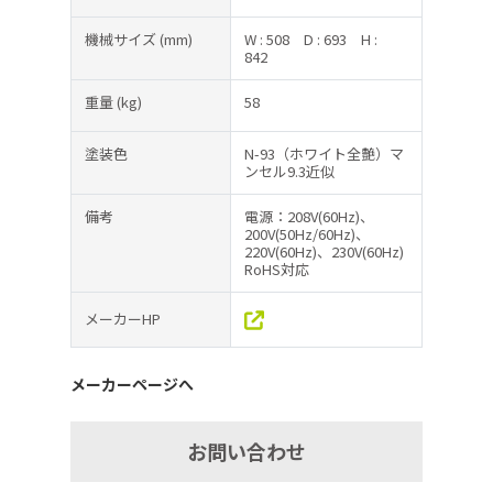
機械サイズ
(mm)
W : 508
D : 693
H :
842
重量
(kg)
58
塗装色
N-93（ホワイト全艶）マ
ンセル9.3近似
備考
電源：208V(60Hz)、
200V(50Hz/60Hz)、
220V(60Hz)、230V(60Hz)
RoHS対応
メーカーHP
メーカーページへ
お問い合わせ