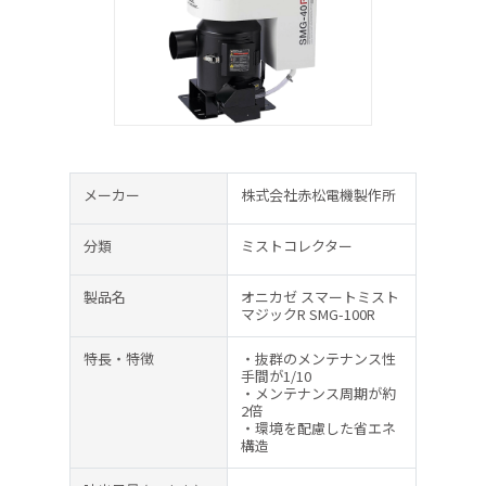
メーカー
株式会社赤松電機製作所
分類
ミストコレクター
製品名
オニカゼ スマートミスト
マジックR SMG-100R
特長・特徴
・抜群のメンテナンス性
手間が1/10
・メンテナンス周期が約
2倍
・環境を配慮した省エネ
構造