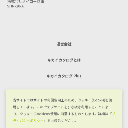
Winwell Japan株式会社
MCA-15
運営会社
キカイカタログとは
キカイカタログ Plus
利用規約
当サイトではサイトの利便性向上のため、クッキー(Cookie)を使
用しています。このウェブサイトを引き続き利用することによ
プライバシーポリシー
り、クッキー(Cookie)の使用に同意するものとします。詳細は「
プ
ライバシーポリシー
」をお読みください。
お問い合わせ