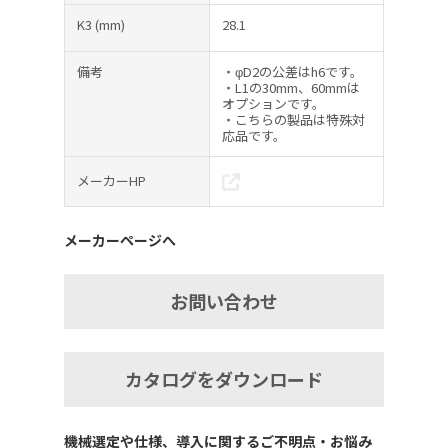
K3
(mm)
28.1
備考
・φD2の公差はh6です。
・L1の30mm、60mmは
オプションです。
・こちらの製品は特殊対
応品です。
メーカーHP
メーカーページへ
お問い合わせ
カタログをダウンロード
機械選定や仕様、導入に関するご不明点・お悩み