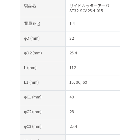
製品名
サイドカッターアーバ
ST32-SCA25.4-015
質量
(kg)
1.4
φD
(mm)
32
φD2
(mm)
25.4
L
(mm)
112
L1
(mm)
15, 30, 60
φC1
(mm)
40
φC2
(mm)
28
φC3
(mm)
25.4