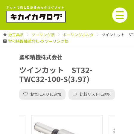
ネットで読む製造業のカタログサイト
治工具類
ツーリング類
ボーリングホルダ
ツインカット ST32-T
聖和精機株式会社 の ツーリング類
聖和精機株式会社
ツインカット ST32-
TWC32-100-S(3.97)
お気に入りに追加
比較リストに選択