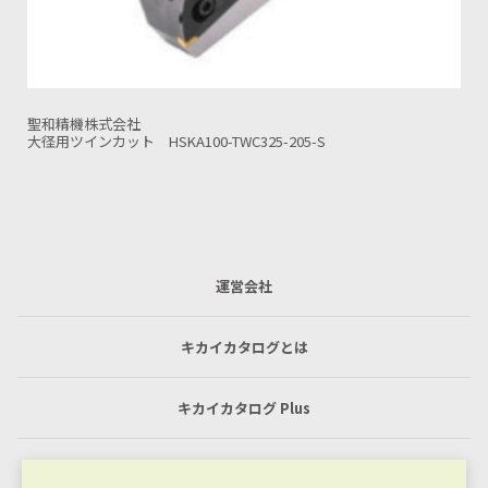
聖和精機株式会社
S
ファーストカット BT/BBT50-FIC150N-280-S
運営会社
キカイカタログとは
キカイカタログ Plus
利用規約