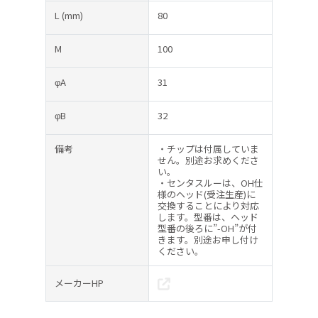
L
(mm)
80
M
100
φA
31
φB
32
備考
・チップは付属していま
せん。別途お求めくださ
い。
・センタスルーは、OH仕
様のヘッド(受注生産)に
交換することにより対応
します。型番は、ヘッド
型番の後ろに”-OH”が付
きます。別途お申し付け
ください。
メーカーHP