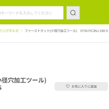
リングホルダ
ファーストカット(小径穴加工ツール) ST42-FIC2NJ-160-S
小径穴加工ツール)
S
お気に入りに追加