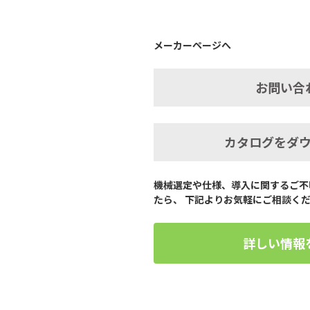
メーカーページへ
お問い合
カタログをダ
機械選定や仕様、導入に関するご不
たら、 下記よりお気軽にご相談く
詳しい情報