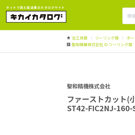
ネットで読む製造業のカタログサイト
治工具類
ツーリング類
ボー
聖和精機株式会社 の ツーリング類
聖和精機株式会社
ファーストカット(
ST42-FIC2NJ-160-