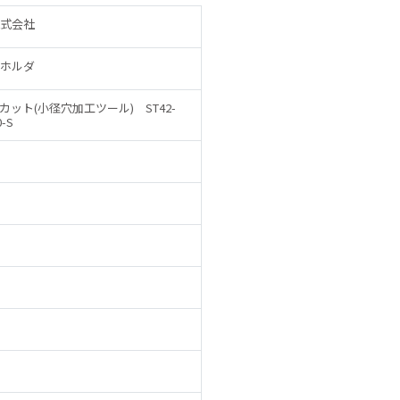
式会社
ホルダ
カット(小径穴加工ツール) ST42-
0-S