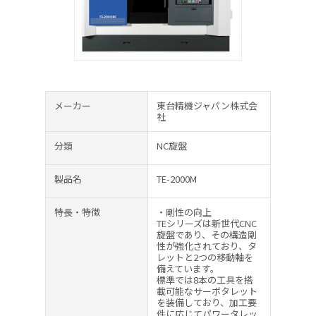
メーカー
東台精機ジャパン株式会
社
分類
NC旋盤
製品名
TE-2000M
特長・特徴
・剛性の向上
TEシリーズは新世代CNC
旋盤であり、その構造剛
性が強化されており、タ
レットと2つの移動軸を
備えています。
標準では8本の工具を搭
載可能なサーボタレット
を装備しており、加工要
件に応じてパワータレッ