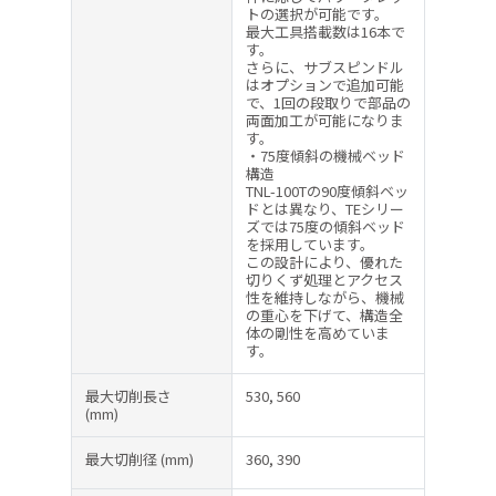
トの選択が可能です。
最大工具搭載数は16本で
す。
さらに、サブスピンドル
はオプションで追加可能
で、1回の段取りで部品の
両面加工が可能になりま
す。
・75度傾斜の機械ベッド
構造
TNL-100Tの90度傾斜ベッ
ドとは異なり、TEシリー
ズでは75度の傾斜ベッド
を採用しています。
この設計により、優れた
切りくず処理とアクセス
性を維持しながら、機械
の重心を下げて、構造全
体の剛性を高めていま
す。
最大切削長さ
530, 560
(mm)
最大切削径
(mm)
360, 390