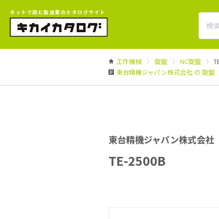
ネットで読む製造業のカタログサイト
工作機械
旋盤
NC旋盤
T
東台精機ジャパン株式会社 の 旋盤
東台精機ジャパン株式会社
TE-2500B