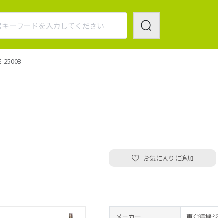
E-2500B
お気に入りに追加
メーカー
東台精機ジ