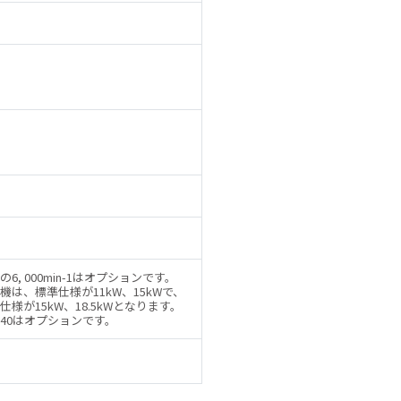
6, 000min-1はオプションです。
機は、標準仕様が11kW、15kWで、
様が15kW、18.5kWとなります。
40はオプションです。