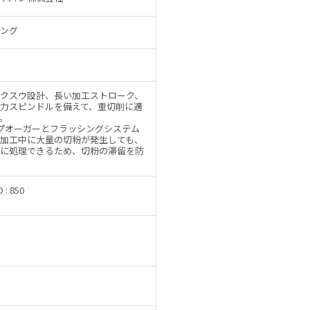
ング
クスウ設計、長い加工ストローク、
力スピンドルを備えて、重切削に適
。
プオーガーとフラッシングシステム
加工中に大量の切粉が発生しても、
に処理できるため、切粉の滞留を防
D : 850