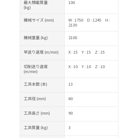
最大積載質量
100
(kg)
機械サイズ
(mm)
W : 1750
D : 1245
H :
2130
機械重量
(kg)
2100
早送り速度
(m/min)
X : 15
Y : 15
Z : 15
切削送り速度
X : 10
Y : 10
Z : 10
(m/min)
工具本数
(本)
13
工具径
(mm)
60
工具長さ
(mm)
90
工具質量
(kg)
3