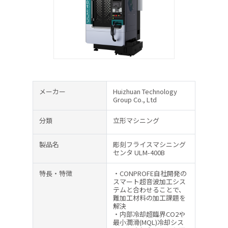
メーカー
Huizhuan Technology
Group Co., Ltd
分類
立形マシニング
製品名
彫刻フライスマシニング
センタ ULM-400B
特長・特徴
・CONPROFE自社開発の
スマート超音波加工シス
テムと合わせることで、
難加工材料の加工課題を
解決
・内部冷却超臨界CO2や
最小潤滑(MQL)冷却シス