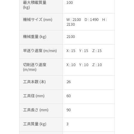
最大積載質量
100
(kg)
機械サイズ
(mm)
W : 2100
D : 1490
H :
2130
機械重量
(kg)
2100
早送り速度
(m/min)
X : 15
Y : 15
Z : 15
切削送り速度
X : 10
Y : 10
Z : 10
(m/min)
工具本数
(本)
26
工具径
(mm)
60
工具長さ
(mm)
90
工具質量
(kg)
3