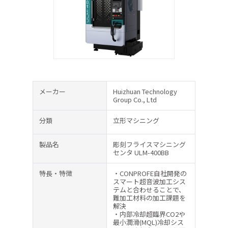
メーカー
Huizhuan Technology
Group Co., Ltd
分類
立形マシニング
製品名
彫刻フライスマシニング
センタ ULM-400BB
特長・特徴
・CONPROFE自社開発の
スマート超音波加工シス
テムと合わせることで、
難加工材料の加工課題を
解決
・内部冷却超臨界CO2や
最小潤滑(MQL)冷却シス