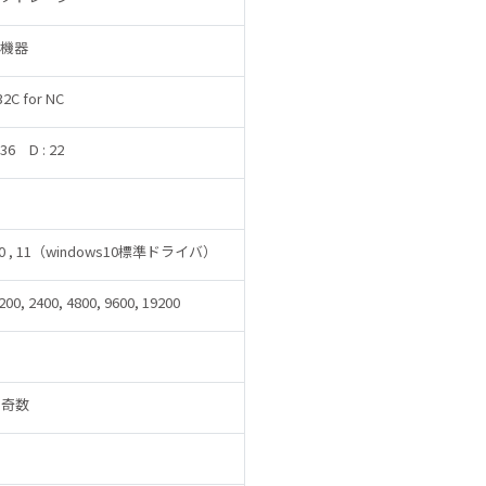
機器
2C for NC
 36
D : 22
 10 , 11（windows10標準ドライバ）
1200, 2400, 4800, 9600, 19200
 奇数