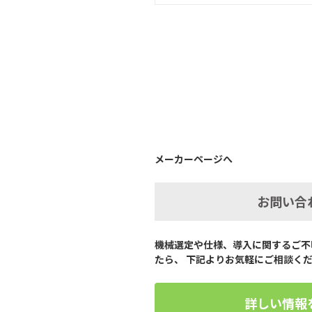
メーカーページへ
お問い合
機械選定や仕様、導入に関するご不
たら、 下記よりお気軽にご相談く
詳しい情報