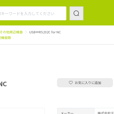
その他周辺機器
USB⇔RS232C for NC
辺機器類
NC
お気に入りに追加
メーカー
株式会社テ